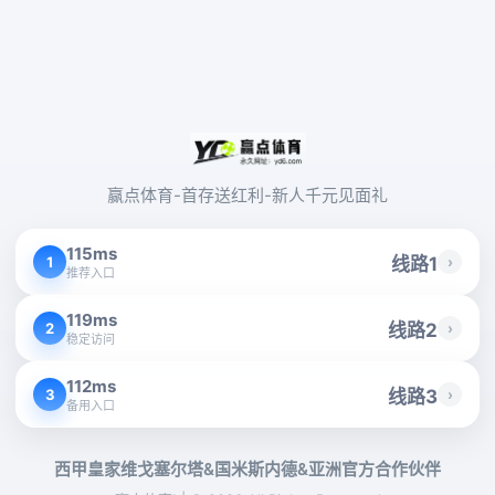
赢点体育-首存送红利-新人千元见面礼
115ms
线路1
›
1
推荐入口
119ms
线路2
›
2
稳定访问
112ms
线路3
›
3
备用入口
西甲皇家维戈塞尔塔&国米斯内德&亚洲官方合作伙伴