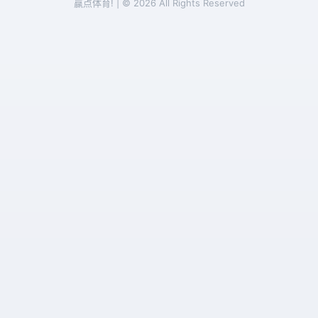
赢点体育! | © 2026 All Rights Reserved